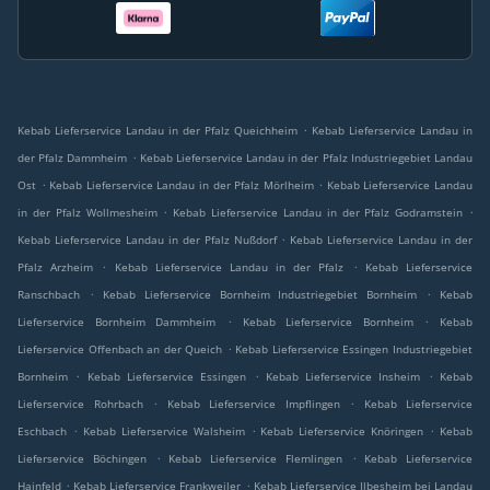
.
Kebab Lieferservice Landau in der Pfalz Queichheim
Kebab Lieferservice Landau in
.
der Pfalz Dammheim
Kebab Lieferservice Landau in der Pfalz Industriegebiet Landau
.
.
Ost
Kebab Lieferservice Landau in der Pfalz Mörlheim
Kebab Lieferservice Landau
.
.
in der Pfalz Wollmesheim
Kebab Lieferservice Landau in der Pfalz Godramstein
.
Kebab Lieferservice Landau in der Pfalz Nußdorf
Kebab Lieferservice Landau in der
.
.
Pfalz Arzheim
Kebab Lieferservice Landau in der Pfalz
Kebab Lieferservice
.
.
Ranschbach
Kebab Lieferservice Bornheim Industriegebiet Bornheim
Kebab
.
.
Lieferservice Bornheim Dammheim
Kebab Lieferservice Bornheim
Kebab
.
Lieferservice Offenbach an der Queich
Kebab Lieferservice Essingen Industriegebiet
.
.
.
Bornheim
Kebab Lieferservice Essingen
Kebab Lieferservice Insheim
Kebab
.
.
Lieferservice Rohrbach
Kebab Lieferservice Impflingen
Kebab Lieferservice
.
.
.
Eschbach
Kebab Lieferservice Walsheim
Kebab Lieferservice Knöringen
Kebab
.
.
Lieferservice Böchingen
Kebab Lieferservice Flemlingen
Kebab Lieferservice
.
.
Hainfeld
Kebab Lieferservice Frankweiler
Kebab Lieferservice Ilbesheim bei Landau