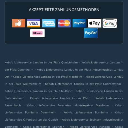
AKZEPTIERTE ZAHLUNGSMETHODEN
.
Kebab Lieferservice Landau in der Pfalz Queichheim
Kebab Lieferservice Landau in
.
der Pfalz Dammheim
Kebab Lieferservice Landau in der Pfalz Industriegebiet Landau
.
.
Ost
Kebab Lieferservice Landau in der Pfalz Mörlheim
Kebab Lieferservice Landau
.
.
in der Pfalz Wollmesheim
Kebab Lieferservice Landau in der Pfalz Godramstein
.
Kebab Lieferservice Landau in der Pfalz Nußdorf
Kebab Lieferservice Landau in der
.
.
Pfalz Arzheim
Kebab Lieferservice Landau in der Pfalz
Kebab Lieferservice
.
.
Ranschbach
Kebab Lieferservice Bornheim Industriegebiet Bornheim
Kebab
.
.
Lieferservice Bornheim Dammheim
Kebab Lieferservice Bornheim
Kebab
.
Lieferservice Offenbach an der Queich
Kebab Lieferservice Essingen Industriegebiet
.
.
.
Bornheim
Kebab Lieferservice Essingen
Kebab Lieferservice Insheim
Kebab