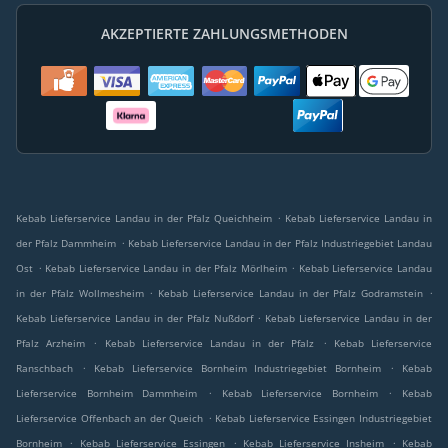
AKZEPTIERTE ZAHLUNGSMETHODEN
.
Kebab Lieferservice Landau in der Pfalz Queichheim
Kebab Lieferservice Landau in
.
der Pfalz Dammheim
Kebab Lieferservice Landau in der Pfalz Industriegebiet Landau
.
.
Ost
Kebab Lieferservice Landau in der Pfalz Mörlheim
Kebab Lieferservice Landau
.
.
in der Pfalz Wollmesheim
Kebab Lieferservice Landau in der Pfalz Godramstein
.
Kebab Lieferservice Landau in der Pfalz Nußdorf
Kebab Lieferservice Landau in der
.
.
Pfalz Arzheim
Kebab Lieferservice Landau in der Pfalz
Kebab Lieferservice
.
.
Ranschbach
Kebab Lieferservice Bornheim Industriegebiet Bornheim
Kebab
.
.
Lieferservice Bornheim Dammheim
Kebab Lieferservice Bornheim
Kebab
.
Lieferservice Offenbach an der Queich
Kebab Lieferservice Essingen Industriegebiet
.
.
.
Bornheim
Kebab Lieferservice Essingen
Kebab Lieferservice Insheim
Kebab