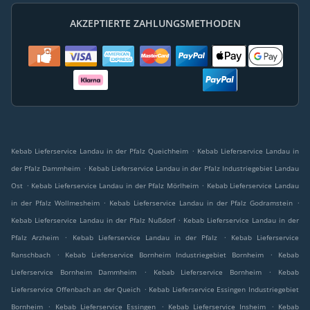
AKZEPTIERTE ZAHLUNGSMETHODEN
.
Kebab Lieferservice Landau in der Pfalz Queichheim
Kebab Lieferservice Landau in
.
der Pfalz Dammheim
Kebab Lieferservice Landau in der Pfalz Industriegebiet Landau
.
.
Ost
Kebab Lieferservice Landau in der Pfalz Mörlheim
Kebab Lieferservice Landau
.
.
in der Pfalz Wollmesheim
Kebab Lieferservice Landau in der Pfalz Godramstein
.
Kebab Lieferservice Landau in der Pfalz Nußdorf
Kebab Lieferservice Landau in der
.
.
Pfalz Arzheim
Kebab Lieferservice Landau in der Pfalz
Kebab Lieferservice
.
.
Ranschbach
Kebab Lieferservice Bornheim Industriegebiet Bornheim
Kebab
.
.
Lieferservice Bornheim Dammheim
Kebab Lieferservice Bornheim
Kebab
.
Lieferservice Offenbach an der Queich
Kebab Lieferservice Essingen Industriegebiet
.
.
.
Bornheim
Kebab Lieferservice Essingen
Kebab Lieferservice Insheim
Kebab