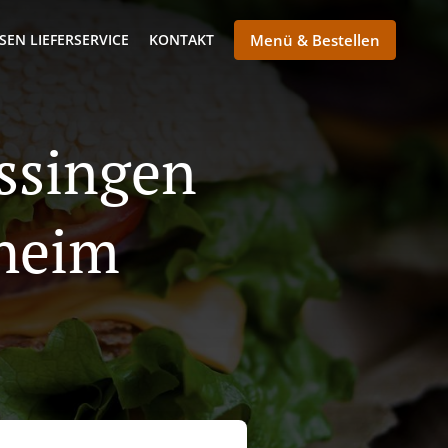
SEN LIEFERSERVICE
KONTAKT
Menü & Bestellen
Essingen
nheim