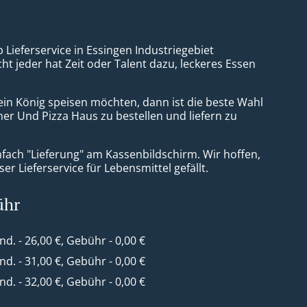
 Lieferservice in Essingen Industriegebiet
t jeder hat Zeit oder Talent dazu, leckeres Essen
ein König speisen möchten, dann ist die beste Wahl
ner Und Pizza Haus zu bestellen und liefern zu
nfach "Lieferung" am Kassenbildschirm. Wir hoffen,
er Lieferservice für Lebensmittel gefällt.
ühr
ind. - 26,00 €, Gebühr - 0,00 €
ind. - 31,00 €, Gebühr - 0,00 €
ind. - 32,00 €, Gebühr - 0,00 €