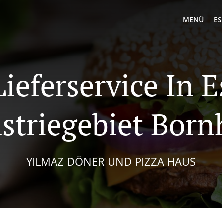
MENÜ
ES
ieferservice In 
striegebiet Bor
YILMAZ DÖNER UND PIZZA HAUS