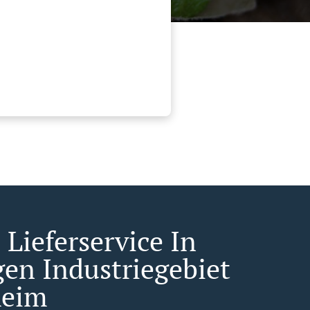
Lieferservice In
gen Industriegebiet
heim