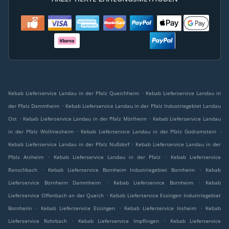
.
Kebab Lieferservice Landau in der Pfalz Queichheim
Kebab Lieferservice Landau in
.
der Pfalz Dammheim
Kebab Lieferservice Landau in der Pfalz Industriegebiet Landau
.
.
Ost
Kebab Lieferservice Landau in der Pfalz Mörlheim
Kebab Lieferservice Landau
.
.
in der Pfalz Wollmesheim
Kebab Lieferservice Landau in der Pfalz Godramstein
.
Kebab Lieferservice Landau in der Pfalz Nußdorf
Kebab Lieferservice Landau in der
.
.
Pfalz Arzheim
Kebab Lieferservice Landau in der Pfalz
Kebab Lieferservice
.
.
Ranschbach
Kebab Lieferservice Bornheim Industriegebiet Bornheim
Kebab
.
.
Lieferservice Bornheim Dammheim
Kebab Lieferservice Bornheim
Kebab
.
Lieferservice Offenbach an der Queich
Kebab Lieferservice Essingen Industriegebiet
.
.
.
Bornheim
Kebab Lieferservice Essingen
Kebab Lieferservice Insheim
Kebab
.
.
Lieferservice Rohrbach
Kebab Lieferservice Impflingen
Kebab Lieferservice