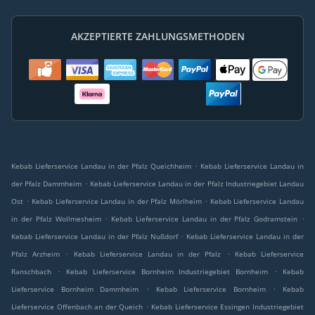
AKZEPTIERTE ZAHLUNGSMETHODEN
.
Kebab Lieferservice Landau in der Pfalz Queichheim
Kebab Lieferservice Landau in
.
der Pfalz Dammheim
Kebab Lieferservice Landau in der Pfalz Industriegebiet Landau
.
.
Ost
Kebab Lieferservice Landau in der Pfalz Mörlheim
Kebab Lieferservice Landau
.
.
in der Pfalz Wollmesheim
Kebab Lieferservice Landau in der Pfalz Godramstein
.
Kebab Lieferservice Landau in der Pfalz Nußdorf
Kebab Lieferservice Landau in der
.
.
Pfalz Arzheim
Kebab Lieferservice Landau in der Pfalz
Kebab Lieferservice
.
.
Ranschbach
Kebab Lieferservice Bornheim Industriegebiet Bornheim
Kebab
.
.
Lieferservice Bornheim Dammheim
Kebab Lieferservice Bornheim
Kebab
.
Lieferservice Offenbach an der Queich
Kebab Lieferservice Essingen Industriegebiet