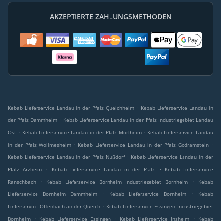
AKZEPTIERTE ZAHLUNGSMETHODEN
.
Kebab Lieferservice Landau in der Pfalz Queichheim
Kebab Lieferservice Landau in
.
der Pfalz Dammheim
Kebab Lieferservice Landau in der Pfalz Industriegebiet Landau
.
.
Ost
Kebab Lieferservice Landau in der Pfalz Mörlheim
Kebab Lieferservice Landau
.
.
in der Pfalz Wollmesheim
Kebab Lieferservice Landau in der Pfalz Godramstein
.
Kebab Lieferservice Landau in der Pfalz Nußdorf
Kebab Lieferservice Landau in der
.
.
Pfalz Arzheim
Kebab Lieferservice Landau in der Pfalz
Kebab Lieferservice
.
.
Ranschbach
Kebab Lieferservice Bornheim Industriegebiet Bornheim
Kebab
.
.
Lieferservice Bornheim Dammheim
Kebab Lieferservice Bornheim
Kebab
.
Lieferservice Offenbach an der Queich
Kebab Lieferservice Essingen Industriegebiet
.
.
.
Bornheim
Kebab Lieferservice Essingen
Kebab Lieferservice Insheim
Kebab