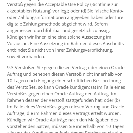
Verstoß gegen die Acceptable Use Policy (Richtlinie zur
akzeptablen Nutzung) vorliegt; oder (d) Sie falsche Konto-
oder Zahlungsinformationen angegeben haben oder Ihre
digitale Zahlungsmethode abgelehnt wird. Sofern
angemessen durchführbar und gesetzlich zulässig,
kündigen wir Ihnen eine eine solche Aussetzung im
Voraus an. Eine Aussetzung im Rahmen dieses Abschnitts
entbindet Sie nicht von Ihrer Zahlungsverpflichtung,
soweit vorhanden.
9.3 Verstoßen Sie gegen diesen Vertrag oder einen Oracle
Auftrag und beheben diesen Verstoß nicht innerhalb von
10 Tagen nach Eingang einer schriftlichen Beschreibung
des Verstoßes, so kann Oracle kündigen: (a) im Falle eines
Verstoßes gegen einen Oracle Auftrag den Auftrag, im
Rahmen dessen der Verstoß stattgefunden hat; oder (b)
im Falle eines Verstoßes gegen diesen Vertrag und Oracle
Aufträge, die im Rahmen dieses Vertrags erteilt wurden.
Kündigen wir Oracle Aufträge nach den Maßgaben des
vorstehenden Satzes, müssen Sie innerhalb von 10 Tagen
alle vor der Kündigung aufgelaufenen Beträge sowie alle