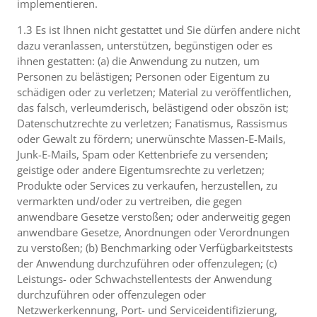
implementieren.
1.3 Es ist Ihnen nicht gestattet und Sie dürfen andere nicht
dazu veranlassen, unterstützen, begünstigen oder es
ihnen gestatten: (a) die Anwendung zu nutzen, um
Personen zu belästigen; Personen oder Eigentum zu
schädigen oder zu verletzen; Material zu veröffentlichen,
das falsch, verleumderisch, belästigend oder obszön ist;
Datenschutzrechte zu verletzen; Fanatismus, Rassismus
oder Gewalt zu fördern; unerwünschte Massen-E-Mails,
Junk-E-Mails, Spam oder Kettenbriefe zu versenden;
geistige oder andere Eigentumsrechte zu verletzen;
Produkte oder Services zu verkaufen, herzustellen, zu
vermarkten und/oder zu vertreiben, die gegen
anwendbare Gesetze verstoßen; oder anderweitig gegen
anwendbare Gesetze, Anordnungen oder Verordnungen
zu verstoßen; (b) Benchmarking oder Verfügbarkeitstests
der Anwendung durchzuführen oder offenzulegen; (c)
Leistungs- oder Schwachstellentests der Anwendung
durchzuführen oder offenzulegen oder
Netzwerkerkennung, Port- und Serviceidentifizierung,