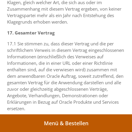
Klagen, gleich welcher Art, die sich aus oder im
Zusammenhang mit diesem Vertrag ergeben, von keiner
Vertragspartei mehr als ein Jahr nach Entstehung des
Klagegrunds erhoben werden.
17. Gesamter Vertrag
17.1 Sie stimmen zu, dass dieser Vertrag und die per
schriftlichem Verweis in diesem Vertrag eingeschlossenen
Informationen (einschließlich des Verweises auf
Informationen, die in einer URL oder einer Richtlinie
enthalten sind, auf die verwiesen wird) zusammen mit
dem anwendbaren Oracle Auftrag, soweit zutreffend, den
gesamten Vertrag für die Anwendung darstellen und alle
zuvor oder gleichzeitig abgeschlossenen Verträge,
Angebote, Verhandlungen, Demonstrationen oder
Erklärungen in Bezug auf Oracle Produkte und Services
ersetzen.
17.2 Es wird ausdrücklich vereinbart, dass die
Menü & Bestellen
Bestimmungen dieses Vertrags und jedes Oracle Auftrags,