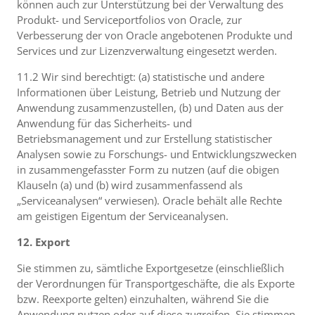
können auch zur Unterstützung bei der Verwaltung des
Produkt- und Serviceportfolios von Oracle, zur
Verbesserung der von Oracle angebotenen Produkte und
Services und zur Lizenzverwaltung eingesetzt werden.
11.2 Wir sind berechtigt: (a) statistische und andere
Informationen über Leistung, Betrieb und Nutzung der
Anwendung zusammenzustellen, (b) und Daten aus der
Anwendung für das Sicherheits- und
Betriebsmanagement und zur Erstellung statistischer
Analysen sowie zu Forschungs- und Entwicklungszwecken
in zusammengefasster Form zu nutzen (auf die obigen
Klauseln (a) und (b) wird zusammenfassend als
„Serviceanalysen“ verwiesen). Oracle behält alle Rechte
am geistigen Eigentum der Serviceanalysen.
12. Export
Sie stimmen zu, sämtliche Exportgesetze (einschließlich
der Verordnungen für Transportgeschäfte, die als Exporte
bzw. Reexporte gelten) einzuhalten, während Sie die
Anwendung nutzen oder auf diese zugreifen. Sie stimmen