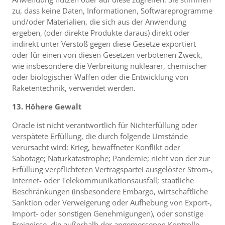
zu, dass keine Daten, Informationen, Softwareprogramme
und/oder Materialien, die sich aus der Anwendung
ergeben, (oder direkte Produkte daraus) direkt oder
indirekt unter Verstoß gegen diese Gesetze exportiert
oder für einen von diesen Gesetzen verbotenen Zweck,
wie insbesondere die Verbreitung nuklearer, chemischer
oder biologischer Waffen oder die Entwicklung von
Raketentechnik, verwendet werden.
13. Höhere Gewalt
Oracle ist nicht verantwortlich für Nichterfüllung oder
verspätete Erfüllung, die durch folgende Umstände
verursacht wird: Krieg, bewaffneter Konflikt oder
Sabotage; Naturkatastrophe; Pandemie; nicht von der zur
Erfüllung verpflichteten Vertragspartei ausgelöster Strom-,
Internet- oder Telekommunikationsausfall; staatliche
Beschränkungen (insbesondere Embargo, wirtschaftliche
Sanktion oder Verweigerung oder Aufhebung von Export-,
Import- oder sonstigen Genehmigungen), oder sonstige
Ereignisse, die außerhalb der angemessenen Kontrolle