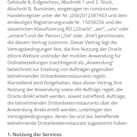
Gebäude A, Erdgeschoss, Abschnitt 1 und 2. Stock,
Abschnitt B, Rumänien, eingetragen im rumänischen
Handelsregister unter der Nr. J2002012387403 und dem
eindeutigen Registrierungscode Nr. 15058256 und der
steuerlichen Klassifizierung RO („Oracle“, „wir“, „uns“ oder
„unsere“) und der Person („Sie“ oder „Ihre“) geschlossen,
die diesem Vertrag zustimmt. Dieser Vertrag legt die
Vertragsbedingungen fest, die Ihre Nutzung der Oracle
eStore-Website und/oder der mobilen Anwendung für
Onlinebestellungen (nachfolgend als „Anwendung“
bezeichnet) zur Erteilung von Aufträgen gegenüber
teilnehmenden Drittanbieterrestaurants regeln.
Klarstellend wird festgehalten, dass dieser Vertrag Ihre
Nutzung der Anwendung sowie alle Aufträge regelt, die
Oracle direkt erteilt werden, soweit zutreffend. Aufträge,
die teilnehmenden Drittanbieterrestaurants über die
Anwendung direkt erteilt werden, unterliegen den
Vertragsbedingungen, denen Sie und das betreffende
teilnehmende Drittanbieterrestaurant zugestimmt haben.
1. Nutzung der Services