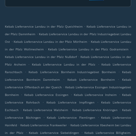
.
Kebab Lieferservice Landau in der Pfalz Queichheim
Kebab Lieferservice Landau in
.
der Pfalz Dammheim
Kebab Lieferservice Landau in der Pfalz Industriegebiet Landau
.
.
Ost
Kebab Lieferservice Landau in der Pfalz Mörlheim
Kebab Lieferservice Landau
.
.
in der Pfalz Wollmesheim
Kebab Lieferservice Landau in der Pfalz Godramstein
.
Kebab Lieferservice Landau in der Pfalz Nußdorf
Kebab Lieferservice Landau in der
.
.
Pfalz Arzheim
Kebab Lieferservice Landau in der Pfalz
Kebab Lieferservice
.
.
Ranschbach
Kebab Lieferservice Bornheim Industriegebiet Bornheim
Kebab
.
.
Lieferservice Bornheim Dammheim
Kebab Lieferservice Bornheim
Kebab
.
Lieferservice Offenbach an der Queich
Kebab Lieferservice Essingen Industriegebiet
.
.
.
Bornheim
Kebab Lieferservice Essingen
Kebab Lieferservice Insheim
Kebab
.
.
Lieferservice Rohrbach
Kebab Lieferservice Impflingen
Kebab Lieferservice
.
.
.
Eschbach
Kebab Lieferservice Walsheim
Kebab Lieferservice Knöringen
Kebab
.
.
Lieferservice Böchingen
Kebab Lieferservice Flemlingen
Kebab Lieferservice
.
.
Hainfeld
Kebab Lieferservice Frankweiler
Kebab Lieferservice Ilbesheim bei Landau
.
.
in der Pfalz
Kebab Lieferservice Siebeldingen
Kebab Lieferservice Billigheim-